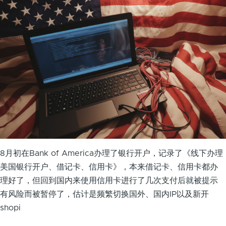
8月初在Bank of America办理了银行开户，记录了《线下办理
美国银行开户、借记卡、信用卡》，本来借记卡、信用卡都办
理好了，但回到国内来使用信用卡进行了几次支付后就被提示
有风险而被暂停了，估计是频繁切换国外、国内IP以及新开
shopi