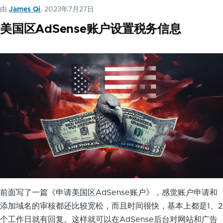
由
James Qi
, 2023年7月27日
美国区AdSense账户设置税务信息
前面写了一篇《申请美国区AdSense账户》，感觉账户申请和
添加域名的审核都还比较宽松，而且时间很快，基本上都是1、2
个工作日就有回复。这样就可以在AdSense后台对网站和广告