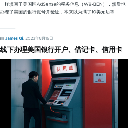
一样填写了美国区AdSense的税务信息（W8-BEN），然后也
办理了美国的银行账号并验证，本来以为满了10美元后等
由
James Qi
, 2023年8月15日
线下办理美国银行开户、借记卡、信用卡