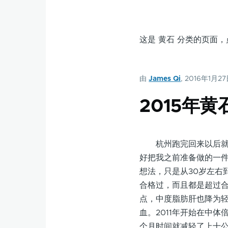
这是 黄石 分类的页面
由
James Qi
, 2016年1月2
2015年
杭州跑完回来以后就空
好把我之前准备做的一
想法，只是从30岁左右
合格过，而且都是超过
点，中度脂肪肝也降为
血。2011年开始在中
个月时间就减轻了上十