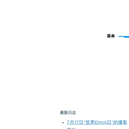
菜单
最新日志
7月17日“世界Emoji日”的播客