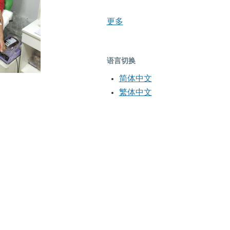
更多
语言切换
简体中文
繁体中文