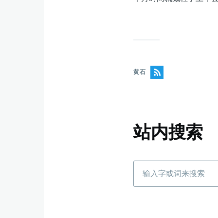
黄石
站内搜索
搜
索