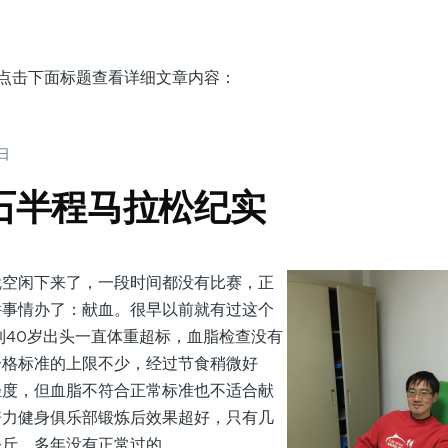
，点击下面标题查看详细文章内容：
7日
黄石半程马拉松纪实
闲下来了，一段时间都没有比赛，正
件事情办了：献血。很早以前就有过这个
到40岁出头一直体重超标，血脂检查没有
合格标准的上限不少，经过节食稍微好
轻度，但血脂不符合正常标准也不适合献
体倍力健身俱乐部锻炼后效果超好，只有几
公斤，多年没有正常过的