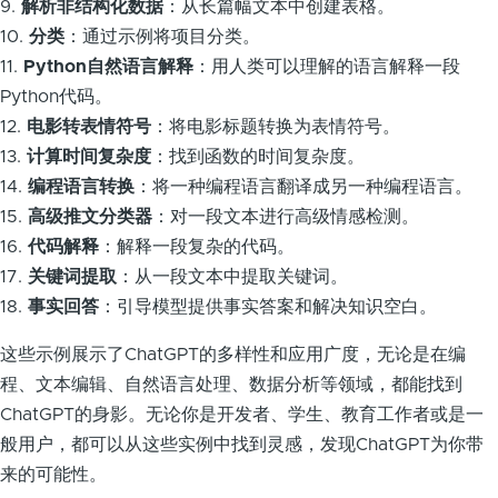
9.
解析非结构化数据
：从长篇幅文本中创建表格。
10.
分类
：通过示例将项目分类。
11.
Python自然语言解释
：用人类可以理解的语言解释一段
Python代码。
12.
电影转表情符号
：将电影标题转换为表情符号。
13.
计算时间复杂度
：找到函数的时间复杂度。
14.
编程语言转换
：将一种编程语言翻译成另一种编程语言。
15.
高级推文分类器
：对一段文本进行高级情感检测。
16.
代码解释
：解释一段复杂的代码。
17.
关键词提取
：从一段文本中提取关键词。
18.
事实回答
：引导模型提供事实答案和解决知识空白。
这些示例展示了ChatGPT的多样性和应用广度，无论是在编
程、文本编辑、自然语言处理、数据分析等领域，都能找到
ChatGPT的身影。无论你是开发者、学生、教育工作者或是一
般用户，都可以从这些实例中找到灵感，发现ChatGPT为你带
来的可能性。