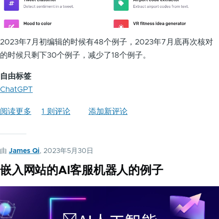
2023年7月初编辑的时候有48个例子，2023年7月底再次核对
的时候只剩下30个例子，减少了18个例子。
自由标签
ChatGPT
阅读更多
关
1 则评论
添加新评论
于
ChatGPT
应
由
James Qi
, 2023年5月30日
用
嵌入网站的AI客服机器人的例子
实
例