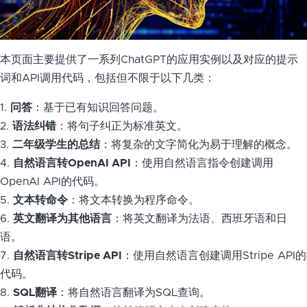
本页面主要提供了一系列ChatGPT的应用实例以及对应的提示
词和API调用代码，包括但不限于以下几类：
1.
问答
：基于已有知识回答问题。
2.
语法纠错
：将句子纠正为标准英文。
3.
二年级学生的总结
：将复杂的文字简化为易于理解的概念。
4.
自然语言转OpenAI API
：使用自然语言指令创建调用
OpenAI API的代码。
5.
文本转命令
：将文本转换为程序命令。
6.
英文翻译为其他语言
：将英文翻译为法语、西班牙语和日
语。
7.
自然语言转Stripe API
：使用自然语言创建调用Stripe API的
代码。
8.
SQL翻译
：将自然语言翻译为SQL查询。