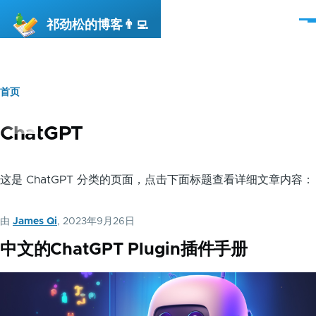
跳转到主要内容
祁劲松的博客👨‍💻
菜
单
首页
面
包
ChatGPT
屑
这是 ChatGPT 分类的页面，点击下面标题查看详细文章内容：
由
James Qi
, 2023年9月26日
中文的ChatGPT Plugin插件手册