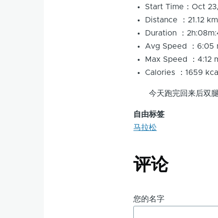
Start Time：Oct 23
Distance ：21.12 k
Duration ：2h:08m:
Avg Speed ：6:05 
Max Speed ：4:12 
Calories ：1659 kc
今天跑完回来后双腿一
自由标签
马拉松
评论
您的名字