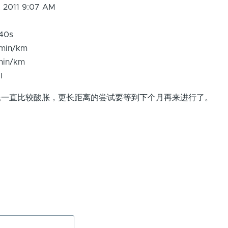
, 2011 9:07 AM
m
40s
min/km
min/km
al
直比较酸胀，更长距离的尝试要等到下个月再来进行了。