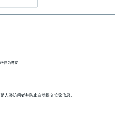
动转换为链接。
否是人类访问者并防止自动提交垃圾信息。