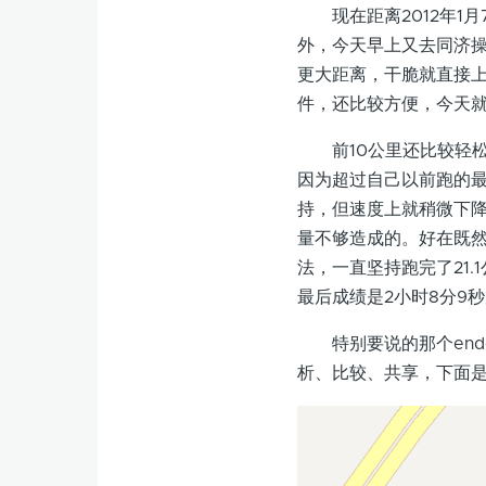
现在距离2012年1月
外，今天早上又去同济操
更大距离，干脆就直接上半
件，还比较方便，今天就设
前10公里还比较轻松，
因为超过自己以前跑的
持，但速度上就稍微下降
量不够造成的。好在既然
法，一直坚持跑完了21
最后成绩是2小时8分9
特别要说的那个endo
析、比较、共享，下面