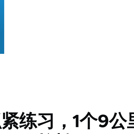
紧练习，1个9公