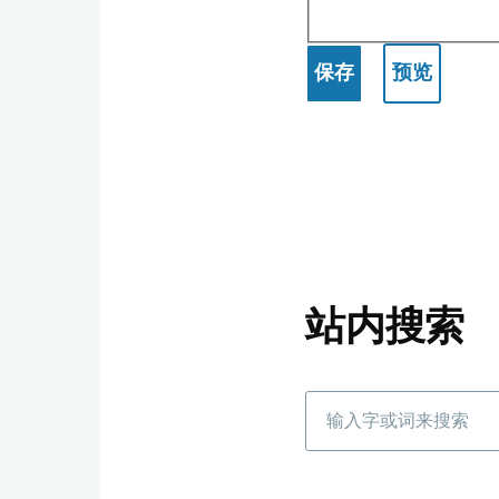
站内搜索
搜
索