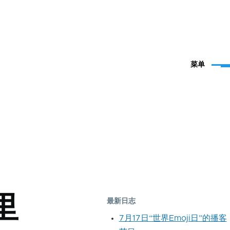
菜单
里
最新日志
7月17日“世界Emoji日”的播客