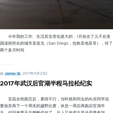
今年我的工作、生活其实变化挺大的，1月份去了儿子在美
国读研所在的城市圣迭戈（San Diego，也称圣地亚哥），待了
两个多月时间
由
James Qi
, 2017年11月23日
2017年武汉后官湖半程马拉松纪实
宜昌全程跑完后，累得不行，当时就和同去的向东同学说
要放弃再下一个周末的越野比赛，休息一周后再跑后官湖半
马。但回来两天后腿酸也好了，马上又改变主意还是要参加。