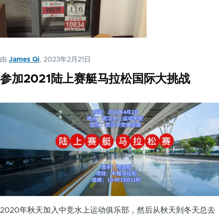
由
James Qi
, 2023年2月21日
参加2021陆上赛艇马拉松国际大挑战
2020年秋天加入中竞水上运动俱乐部，然后从秋天到冬天总去