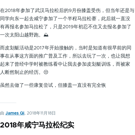
在2018年参加了武汉马拉松后的9月份膝盖受伤，但当年还是与
同学向东一起去咸宁参加了一个半程马拉松赛，此后就一直没
有再报名参加马拉松了，只是2019年初忍不住又去报名参加了
一次太阳山越野跑。⛰️
而皮划艇活动是2017年开始接触的，当时是知道有很早前的同
事在从事这方面的推广普及工作，所以去玩了一次，也让我想
起来了曾经中学时被教练看中让我去参加皮划艇训练，而被家
人断然制止的经历。😒
虽然去做了一些康复尝试，但膝盖一直没有完全恢
由
James Qi
, 2018年11月18日
2018年咸宁马拉松纪实