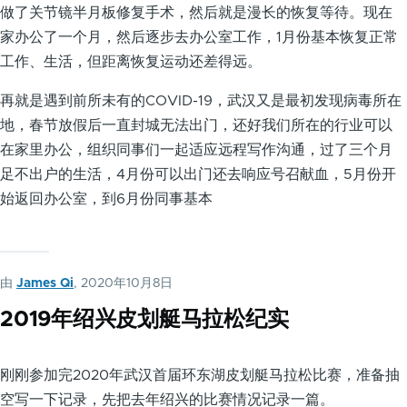
做了关节镜半月板修复手术，然后就是漫长的恢复等待。现在
家办公了一个月，然后逐步去办公室工作，1月份基本恢复正常
工作、生活，但距离恢复运动还差得远。
再就是遇到前所未有的COVID-19，武汉又是最初发现病毒所在
地，春节放假后一直封城无法出门，还好我们所在的行业可以
在家里办公，组织同事们一起适应远程写作沟通，过了三个月
足不出户的生活，4月份可以出门还去响应号召献血，5月份开
始返回办公室，到6月份同事基本
由
James Qi
, 2020年10月8日
2019年绍兴皮划艇马拉松纪实
刚刚参加完2020年武汉首届环东湖皮划艇马拉松比赛，准备抽
空写一下记录，先把去年绍兴的比赛情况记录一篇。