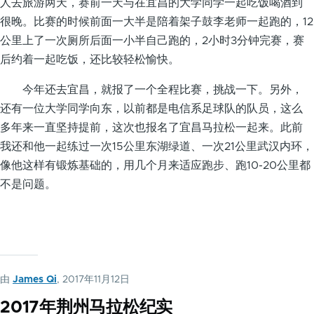
人去旅游两天，赛前一天与在宜昌的大学同学一起吃饭喝酒到
很晚。比赛的时候前面一大半是陪着架子鼓李老师一起跑的，12
公里上了一次厕所后面一小半自己跑的，2小时3分钟完赛，赛
后约着一起吃饭，还比较轻松愉快。
今年还去宜昌，就报了一个全程比赛，挑战一下。另外，
还有一位大学同学向东，以前都是电信系足球队的队员，这么
多年来一直坚持提前，这次也报名了宜昌马拉松一起来。此前
我还和他一起练过一次15公里东湖绿道、一次21公里武汉内环，
像他这样有锻炼基础的，用几个月来适应跑步、跑10-20公里都
不是问题。
由
James Qi
, 2017年11月12日
2017年荆州马拉松纪实