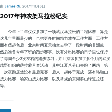
由
James Qi
, 2017年11月6日
2017年神农架马拉松纪实
今年上半年仅仅参加了一项武汉马拉松的半程比赛，算是
这几年里面最少的，也把更多时间精力放在工作方面，工作方
面有些起色后，业余时间夏天抽空去学了一段时间的非洲鼓，
然后准备今年下班的跑步赛事。没有外出比赛的日子里也保持
了每周至少3次左右的跑步练习，并且持续参加了多个月的武汉
越野组织的萨拉蒙月赛活动，其中江夏八分山去跑了两趟，第
一次夜跑居然没有最后完赛，后来一趟终于完成！还有珞珈山
接力比赛、喻家山接力比赛，以及常规的东湖群山绿道拉练
等。