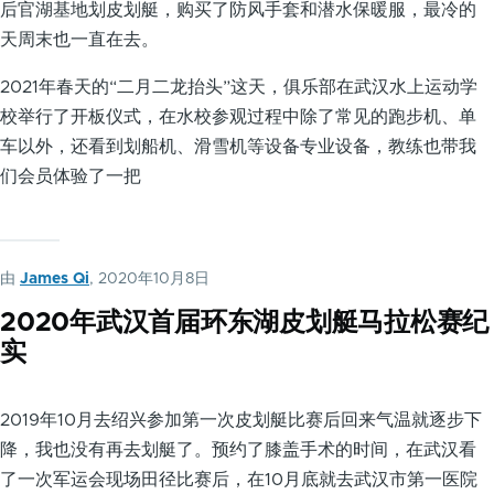
后官湖基地划皮划艇，购买了防风手套和潜水保暖服，最冷的
天周末也一直在去。
2021年春天的“二月二龙抬头”这天，俱乐部在武汉水上运动学
校举行了开板仪式，在水校参观过程中除了常见的跑步机、单
车以外，还看到划船机、滑雪机等设备专业设备，教练也带我
们会员体验了一把
由
James Qi
, 2020年10月8日
2020年武汉首届环东湖皮划艇马拉松赛纪
实
2019年10月去绍兴参加第一次皮划艇比赛后回来气温就逐步下
降，我也没有再去划艇了。预约了膝盖手术的时间，在武汉看
了一次军运会现场田径比赛后，在10月底就去武汉市第一医院