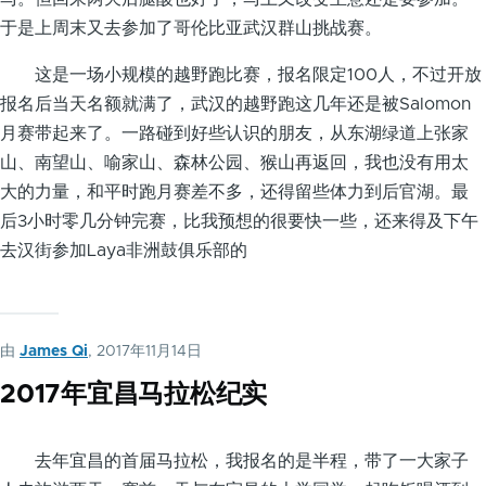
于是上周末又去参加了哥伦比亚武汉群山挑战赛。
这是一场小规模的越野跑比赛，报名限定100人，不过开放
报名后当天名额就满了，武汉的越野跑这几年还是被Salomon
月赛带起来了。一路碰到好些认识的朋友，从东湖绿道上张家
山、南望山、喻家山、森林公园、猴山再返回，我也没有用太
大的力量，和平时跑月赛差不多，还得留些体力到后官湖。最
后3小时零几分钟完赛，比我预想的很要快一些，还来得及下午
去汉街参加Laya非洲鼓俱乐部的
由
James Qi
, 2017年11月14日
2017年宜昌马拉松纪实
去年宜昌的首届马拉松，我报名的是半程，带了一大家子