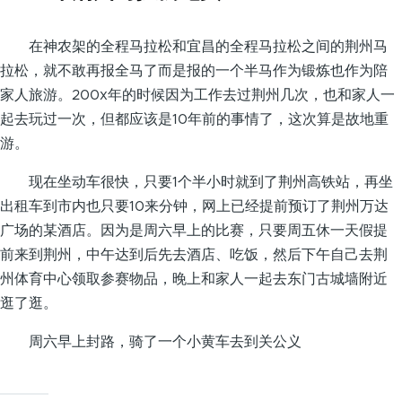
在神农架的全程马拉松和宜昌的全程马拉松之间的荆州马
拉松，就不敢再报全马了而是报的一个半马作为锻炼也作为陪
家人旅游。200x年的时候因为工作去过荆州几次，也和家人一
起去玩过一次，但都应该是10年前的事情了，这次算是故地重
游。
现在坐动车很快，只要1个半小时就到了荆州高铁站，再坐
出租车到市内也只要10来分钟，网上已经提前预订了荆州万达
广场的某酒店。因为是周六早上的比赛，只要周五休一天假提
前来到荆州，中午达到后先去酒店、吃饭，然后下午自己去荆
州体育中心领取参赛物品，晚上和家人一起去东门古城墙附近
逛了逛。
周六早上封路，骑了一个小黄车去到关公义