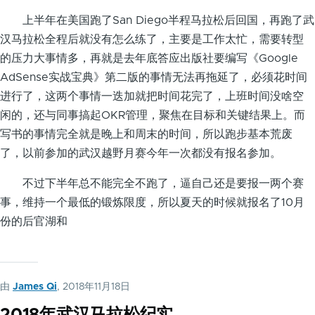
上半年在美国跑了San Diego半程马拉松后回国，再跑了武
汉马拉松全程后就没有怎么练了，主要是工作太忙，需要转型
的压力大事情多，再就是去年底答应出版社要编写《Google
AdSense实战宝典》第二版的事情无法再拖延了，必须花时间
进行了，这两个事情一迭加就把时间花完了，上班时间没啥空
闲的，还与同事搞起OKR管理，聚焦在目标和关键结果上。而
写书的事情完全就是晚上和周末的时间，所以跑步基本荒废
了，以前参加的武汉越野月赛今年一次都没有报名参加。
不过下半年总不能完全不跑了，逼自己还是要报一两个赛
事，维持一个最低的锻炼限度，所以夏天的时候就报名了10月
份的后官湖和
由
James Qi
, 2018年11月18日
2018年武汉马拉松纪实