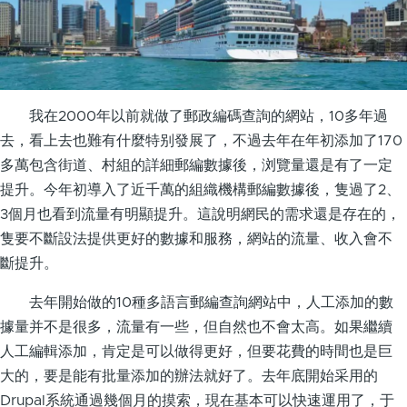
我在2000年以前就做了郵政編碼查詢的網站，10多年過
去，看上去也難有什麼特别發展了，不過去年在年初添加了170
多萬包含街道、村組的詳細郵編數據後，浏覽量還是有了一定
提升。今年初導入了近千萬的組織機構郵編數據後，隻過了2、
3個月也看到流量有明顯提升。這說明網民的需求還是存在的，
隻要不斷設法提供更好的數據和服務，網站的流量、收入會不
斷提升。
去年開始做的10種多語言郵編查詢網站中，人工添加的數
據量并不是很多，流量有一些，但自然也不會太高。如果繼續
人工編輯添加，肯定是可以做得更好，但要花費的時間也是巨
大的，要是能有批量添加的辦法就好了。去年底開始采用的
Drupal系統通過幾個月的摸索，現在基本可以快速運用了，于