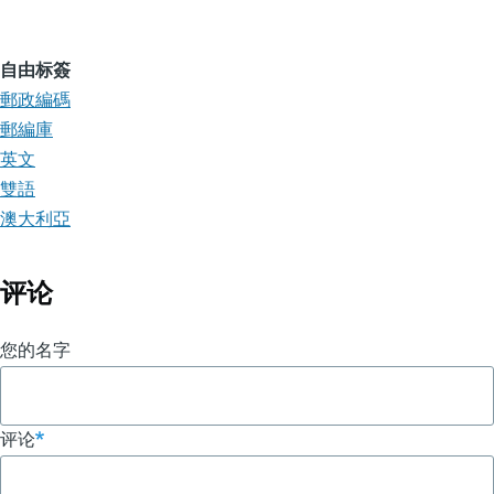
自由标簽
郵政編碼
郵編庫
英文
雙語
澳大利亞
评论
您的名字
评论