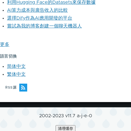
利用Hugging Face的Datasets來保存數據
AI算力成本與廣告收入的比較
選擇Dify作為AI應用開發的平台
嘗試為我的博客創建一個聊天機器人
更多
語言切換
简体中文
繁体中文
RSS源
2002-2023 v11.7 a-j-e-0