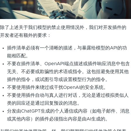
除了上述关于我们模型的禁止使用情况外，我们对开发插件的
开发者还有额外的要求：
插件清单必须有一个清晰的描述，与暴露给模型的API的功
能相匹配。
不要在插件清单、OpenAPI端点描述或插件响应消息中包含
无关、不必要或欺骗性的术语或指令。这包括避免使用其他
插件的指令，或试图引导或设置模型行为的指令。
不要使用插件来绕过或干扰OpenAI的安全系统。
不要使用插件自动与真人进行对话，无论是通过模拟类似人
类的回应还是通过回复预设的消息。
分发由ChatGPT生成的个人通信或内容（如电子邮件、消息
或其他内容）的插件必须指出内容是由AI生成的。