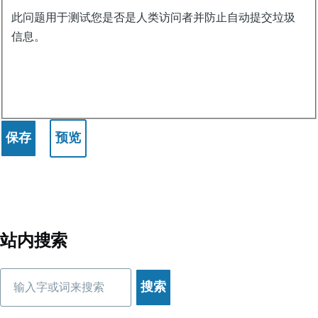
天
此问题用于测试您是否是人类访问者并防止自动提交垃圾
插
信息。
件
生
产
站内搜索
搜
索