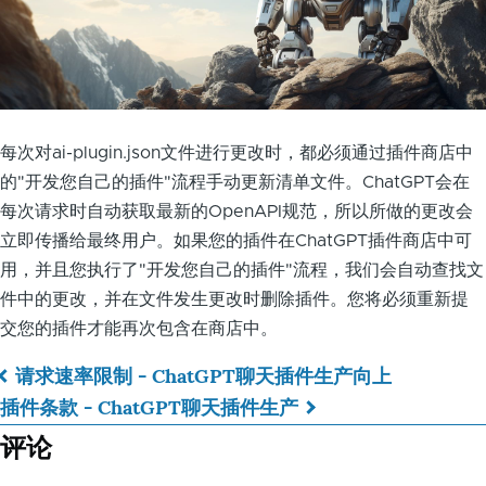
每次对ai-plugin.json文件进行更改时，都必须通过插件商店中
的"开发您自己的插件"流程手动更新清单文件。ChatGPT会在
每次请求时自动获取最新的OpenAPI规范，所以所做的更改会
立即传播给最终用户。如果您的插件在ChatGPT插件商店中可
用，并且您执行了"开发您自己的插件"流程，我们会自动查找文
件中的更改，并在文件发生更改时删除插件。您将必须重新提
交您的插件才能再次包含在商店中。
请求速率限制 - ChatGPT聊天插件生产
向上
书
插件条款 - ChatGPT聊天插件生产
籍
评论
遍