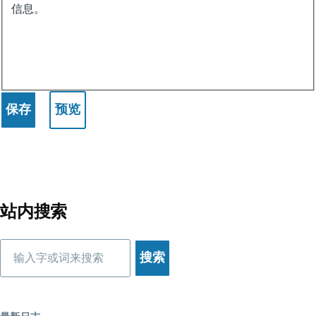
入
信息。
门
站内搜索
搜
索