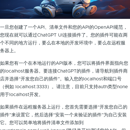
一旦您创建了一个API、清单文件和您的API的OpenAPI规范，
您现在就可以通过ChatGPT UI连接插件了。您的插件可能在两
个不同的地方运行，要么在本地的开发环境中，要么在远程服
务器上。
如果您有一个在本地运行的API版本，您可以将插件界面指向您
的localhost服务器。要连接ChatGPT的插件，请导航到插件商
店并选择“开发您自己的插件”。输入您的localhost和端口号
（例如 localhost:3333）。请注意，目前只支持auth类型none
用于localhost开发。
如果插件在远程服务器上运行，您首先需要选择“开发您自己的
插件”来设置它，然后选择“安装一个未验证的插件”为自己安装
它。您可以简单地将插件清单文件添加到