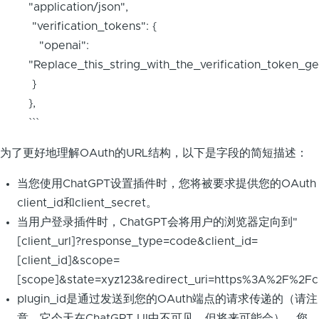
"application/json",
"verification_tokens": {
"openai":
"Replace_this_string_with_the_verification_token_
}
},
```
为了更好地理解OAuth的URL结构，以下是字段的简短描述：
当您使用ChatGPT设置插件时，您将被要求提供您的OAuth
client_id和client_secret。
当用户登录插件时，ChatGPT会将用户的浏览器定向到"
[client_url]?response_type=code&client_id=
[client_id]&scope=
[scope]&state=xyz123&redirect_uri=https%3A%2F%2Fc
plugin_id是通过发送到您的OAuth端点的请求传递的（请注
意，它今天在ChatGPT UI中不可见，但将来可能会）。您