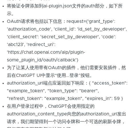
将验证令牌添加到ai-plugin.json文件的auth部分，如下所
示。
OAuth请求将包括以下信息：request={'grant_type':
'authorization_code', 'client_id': 'id_set_by_developer',
'client_secret': 'secret_set_by_developer', 'code':
'abc123', 'redirect_uri':
'https://chat.openai.com/aip/plugin-
some_plugin_id/oauth/callback'}
为了让某人使用带有OAuth的插件，他们需要安装插件，然
后在ChatGPT UI中显示“使用...登录”按钮。
authorization_url端点应返回如下响应：{ "access_token":
"example_token", "token_type": "bearer",
"refresh_token": "example_token", "expires_in": 59 }
在用户登录过程中，ChatGPT会使用指定的
authorization_content_type向您的authorization_url发出
请求，我们期望得到一个访问令牌和一个可选的刷新令牌，