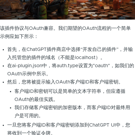
该插件协议与OAuth兼容。我们期望的OAuth流程的一个简单
示例应如下所示：
首先，在ChatGPT插件商店中选择“开发自己的插件”，并输
入托管您的插件的域名（不能是localhost）。
在ai-plugin.json中，将auth.type设置为"oauth"，如我们的
OAuth示例中所示。
然后，您将被提示输入OAuth客户端ID和客户端密钥。
客户端ID和密钥可以是简单的文本字符串，但应遵循
OAuth的最佳实践。
我们存储客户端密钥的加密版本，而客户端ID对最终用
户是可用的。
一旦您将客户端ID和客户端密钥添加到ChatGPT UI中，您
将收到一个验证令牌。