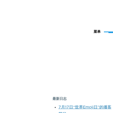
菜单
最新日志
7月17日“世界Emoji日”的播客