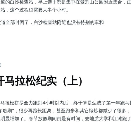
大道的白沙检查站，早上选手都是集中在紫荆山公园附近集合，
查站，这个过程也需要大半个小时。
道全部封闭了，白沙检查站附近也没有特别的车和
日
郑开马拉松纪实（上）
马拉松拼尽全力跑到4小时以内后，终于算是达成了第一年跑马
冬歇期”，很少再跑长距离，甚至跑步和其它锻炼都减少了很多
也明显增加了。春节放假期间倒是有时间，去地质大学和江滩跑