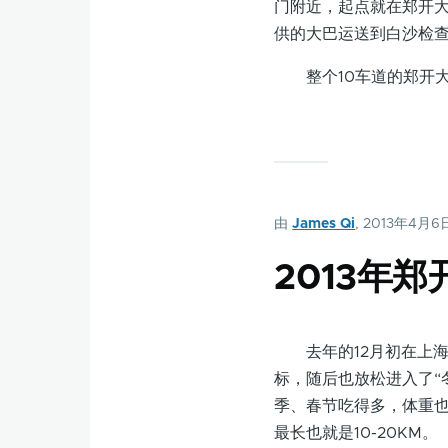
门附近，起点就在郑开
供的大巴运送到白沙检
整个10车道的郑开大
由
James Qi
, 2013年4月6
2013年
去年的12月初在上海
标，随后也放松进入了“
季、春节吃得多，体重
最长也就是10-20KM。