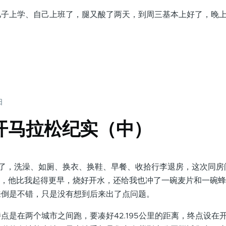
上学、自己上班了，腿又酸了两天，到周三基本上好了，晚上
日
郑开马拉松纪实（中）
，洗澡、如厕、换衣、换鞋、早餐、收拾行李退房，这次同房
”，他比我起得更早，烧好开水，还给我也冲了一碗麦片和一碗
来倒是不错，只是没有想到后来出了点问题。
在两个城市之间跑，要凑好42.195公里的距离，终点设在