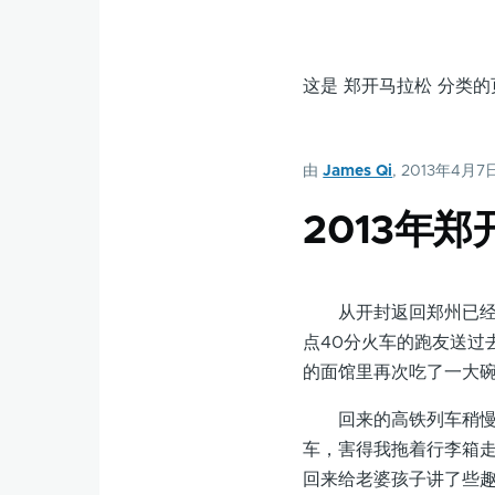
这是 郑开马拉松 分类
由
James Qi
, 2013年4月7
2013年
从开封返回郑州已经是
点40分火车的跑友送过
的面馆里再次吃了一大
回来的高铁列车稍慢一
车，害得我拖着行李箱走
回来给老婆孩子讲了些