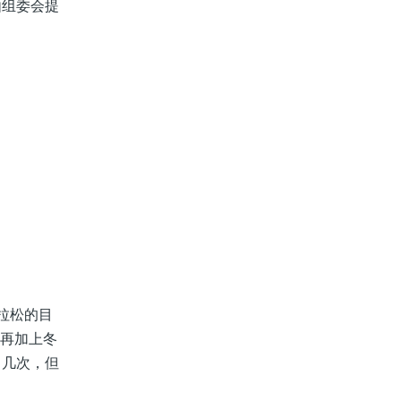
由组委会提
拉松的目
，再加上冬
了几次，但