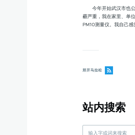
今年开始武汉市也公布了
霾严重，我在家里、单位
PM10测量仪。我自己
郑开马拉松
站内搜索
搜