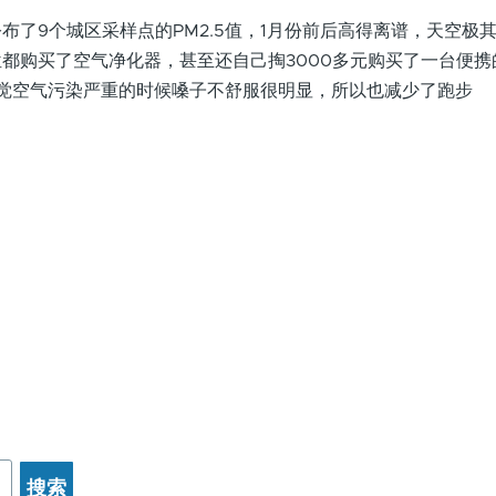
9个城区采样点的PM2.5值，1月份前后高得离谱，天空极
都购买了空气净化器，甚至还自己掏3000多元购买了一台便携的
感觉空气污染严重的时候嗓子不舒服很明显，所以也减少了跑步