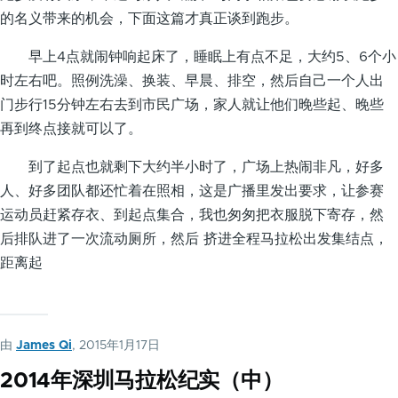
的名义带来的机会，下面这篇才真正谈到跑步。
早上4点就闹钟响起床了，睡眠上有点不足，大约5、6个小
时左右吧。照例洗澡、换装、早晨、排空，然后自己一个人出
门步行15分钟左右去到市民广场，家人就让他们晚些起、晚些
再到终点接就可以了。
到了起点也就剩下大约半小时了，广场上热闹非凡，好多
人、好多团队都还忙着在照相，这是广播里发出要求，让参赛
运动员赶紧存衣、到起点集合，我也匆匆把衣服脱下寄存，然
后排队进了一次流动厕所，然后 挤进全程马拉松出发集结点，
距离起
由
James Qi
, 2015年1月17日
2014年深圳马拉松纪实（中）