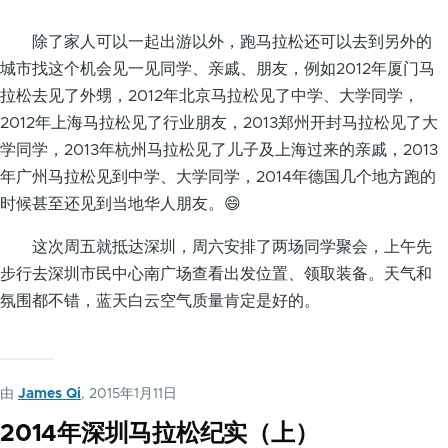
除了家人可以一起出游以外，跑马拉松还可以去到另外的
城市找这个机会见一见同学、亲戚、朋友，例如2012年厦门马
拉松去见了外甥，2012年北京马拉松见了中学、大学同学，
2012年上海马拉松见了行业朋友，2013郑州开封马拉松见了大
学同学，2013年杭州马拉松见了儿子及上海过来的亲戚，2013
年广州马拉松见到中学、大学同学，2014年德国几个地方跑的
时候甚至还见到当地华人朋友。😄
这次周五就抵达深圳，周六安排了两场同学聚会，上午先
步行去深圳市民中心南广场查看出发位置、领取装备。天气和
氛围都不错，蓝天白云空气质量肯定是好的。
由
James Qi
, 2015年1月11日
2014年深圳马拉松纪实（上）