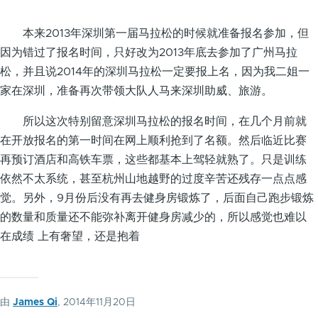
本来2013年深圳第一届马拉松的时候就准备报名参加，但
因为错过了报名时间，只好改为2013年底去参加了广州马拉
松，并且说2014年的深圳马拉松一定要报上名，因为我二姐一
家在深圳，准备再次带领大队人马来深圳助威、旅游。
所以这次特别留意深圳马拉松的报名时间，在几个月前就
在开放报名的第一时间在网上顺利抢到了名额。然后临近比赛
再预订酒店和高铁车票，这些都基本上驾轻就熟了。只是训练
依然不太系统，甚至杭州山地越野的过度辛苦还残存一点点感
觉。另外，9月份后没有再去健身房锻炼了，后面自己跑步锻炼
的数量和质量还不能弥补离开健身房减少的，所以感觉也难以
在成绩 上有奢望，还是抱着
由
James Qi
, 2014年11月20日