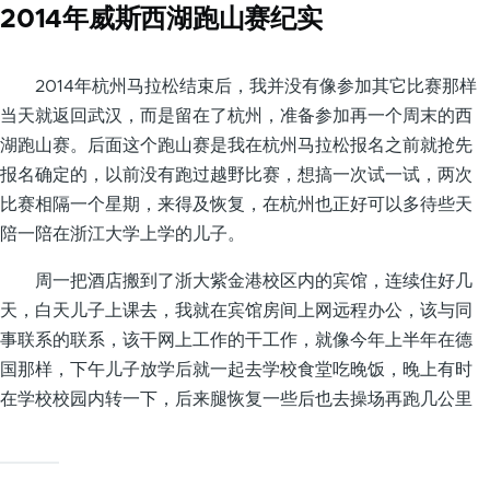
2014年威斯西湖跑山赛纪实
2014年杭州马拉松结束后，我并没有像参加其它比赛那样
当天就返回武汉，而是留在了杭州，准备参加再一个周末的西
湖跑山赛。后面这个跑山赛是我在杭州马拉松报名之前就抢先
报名确定的，以前没有跑过越野比赛，想搞一次试一试，两次
比赛相隔一个星期，来得及恢复，在杭州也正好可以多待些天
陪一陪在浙江大学上学的儿子。
周一把酒店搬到了浙大紫金港校区内的宾馆，连续住好几
天，白天儿子上课去，我就在宾馆房间上网远程办公，该与同
事联系的联系，该干网上工作的干工作，就像今年上半年在德
国那样，下午儿子放学后就一起去学校食堂吃晚饭，晚上有时
在学校校园内转一下，后来腿恢复一些后也去操场再跑几公里