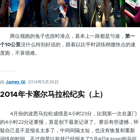
两位领跑的兔子也按时准点，基本上一路都是匀速，
第一
个10公里
没什么特别好说的，跟着以比平时训练稍微快点的速
度跑，不算很难。
由
James Qi
, 2014年5月26日
2014年卡塞尔马拉松纪实（上）
4月份的波恩马拉松成绩是4小时23分，比我第一次在厦门
的4小时22分还要慢，算是创下最差记录了。赛后有些遗憾，怀
疑自己是不是报名太多了，中间间隔太短，也没有恢复和重新
训练的时间。不过很早以前就已经报名了5月4日Kassel的马拉