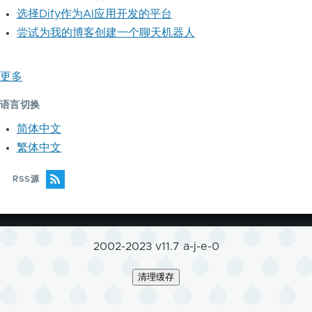
选择Dify作为AI应用开发的平台
尝试为我的博客创建一个聊天机器人
更多
语言切换
简体中文
繁体中文
RSS源
2002-2023 v11.7 a-j-e-0