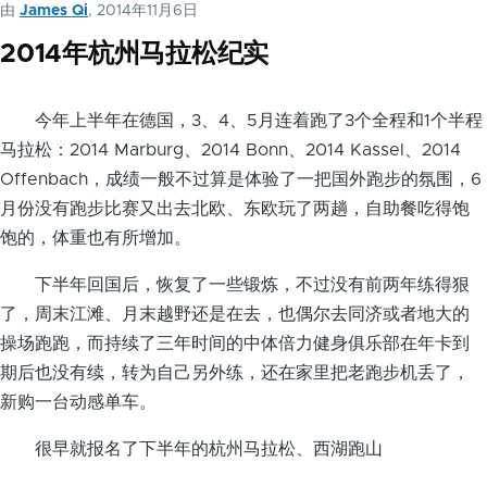
由
James Qi
, 2014年11月6日
2014年杭州马拉松纪实
今年上半年在德国，3、4、5月连着跑了3个全程和1个半程
马拉松：2014 Marburg、2014 Bonn、2014 Kassel、2014
Offenbach，成绩一般不过算是体验了一把国外跑步的氛围，6
月份没有跑步比赛又出去北欧、东欧玩了两趟，自助餐吃得饱
饱的，体重也有所增加。
下半年回国后，恢复了一些锻炼，不过没有前两年练得狠
了，周末江滩、月末越野还是在去，也偶尔去同济或者地大的
操场跑跑，而持续了三年时间的中体倍力健身俱乐部在年卡到
期后也没有续，转为自己另外练，还在家里把老跑步机丢了，
新购一台动感单车。
很早就报名了下半年的杭州马拉松、西湖跑山