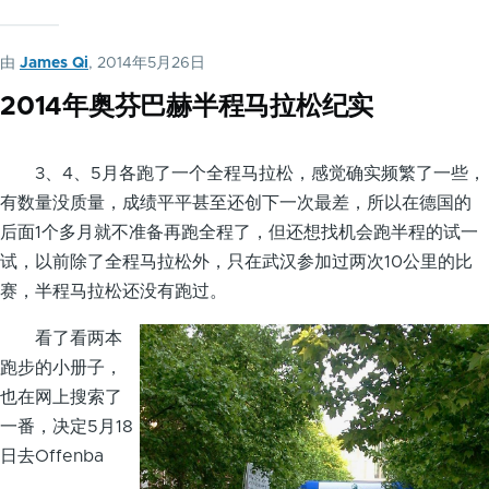
由
James Qi
, 2014年5月26日
2014年奥芬巴赫半程马拉松纪实
3、4、5月各跑了一个全程马拉松，感觉确实频繁了一些，
有数量没质量，成绩平平甚至还创下一次最差，所以在德国的
后面1个多月就不准备再跑全程了，但还想找机会跑半程的试一
试，以前除了全程马拉松外，只在武汉参加过两次10公里的比
赛，半程马拉松还没有跑过。
看了看两本
跑步的小册子，
也在网上搜索了
一番，决定5月18
日去Offenba