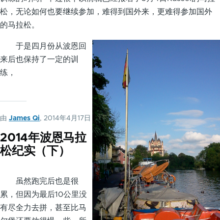
松，无论如何也要继续参加，难得到国外来，更难得参加国外
的马拉松。
于是四月份从波恩回
来后也保持了一定的训
练，
由
James Qi
, 2014年4月17日
2014年波恩马拉
松纪实（下）
虽然跑完后也是很
累，但因为最后10公里没
有尽全力去拼，甚至比马